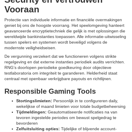
Vooraan
Protectie van individuele informatie en financiële overmakingen
geniet bij ons de hoogste voorrang. Het speelomgeving hanteert
geavanceerde encryptietechniek die gelijk is met oplossingen die
wereldwijde bankinstanties toepassen. Alle informatie-uitwisseling
tussen spelers en systemen wordt beveiligd volgens de
modernste veiligheidseisen.
De vergunning verzekert dat we functioneren volgens strikte
regelgeving en dat externe instanties periodiek audits verrichten.
RNG’s doorlopen periodieke goedkeuring door objectieve
testlaboratoria om integriteit te garanderen. Helderheid staat
centraal met openbaar verkrijgbare payouts en richtlijnen.
Responsible Gaming Tools
Stortingslimieten:
Persoonlijk in te configureren daily,
wekelijkse of maand limieten voor totale budgetbeheersing
Tijdmeldingen:
Geautomatiseerde notificaties na van
tevoren ingestelde periodes om bewust spelgedrag te
bevorderen
Zelfuitsluiting opties:
Tijdelijke of blijvende account-