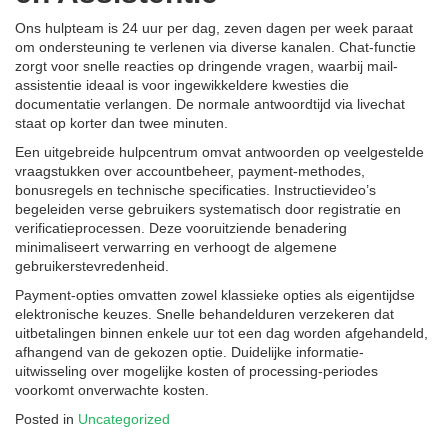
Ons hulpteam is 24 uur per dag, zeven dagen per week paraat
om ondersteuning te verlenen via diverse kanalen. Chat-functie
zorgt voor snelle reacties op dringende vragen, waarbij mail-
assistentie ideaal is voor ingewikkeldere kwesties die
documentatie verlangen. De normale antwoordtijd via livechat
staat op korter dan twee minuten.
Een uitgebreide hulpcentrum omvat antwoorden op veelgestelde
vraagstukken over accountbeheer, payment-methodes,
bonusregels en technische specificaties. Instructievideo’s
begeleiden verse gebruikers systematisch door registratie en
verificatieprocessen. Deze vooruitziende benadering
minimaliseert verwarring en verhoogt de algemene
gebruikerstevredenheid.
Payment-opties omvatten zowel klassieke opties als eigentijdse
elektronische keuzes. Snelle behandelduren verzekeren dat
uitbetalingen binnen enkele uur tot een dag worden afgehandeld,
afhangend van de gekozen optie. Duidelijke informatie-
uitwisseling over mogelijke kosten of processing-periodes
voorkomt onverwachte kosten.
Posted in
Uncategorized