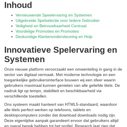
Inhoud
Vernieuwende Speelervaring en Systemen
Uitgebreide Spelselectie voor Iedere Gebruiker
Veiligheid en Betrouwbaarheid Centraal
Voordelige Promoties en Promoties
Deskundige Klantenondersteuning en Hulp
Innovatieve Spelervaring en
Systemen
Onze nieuwe platform veroorzaakt een omwenteling in gang in de
sector van digitaal vermaak. Met moderne technologie en een
toegankelijke gebruikersinterface bouwen wij een sfeer waarin
gebruikers maximaal kunnen genieten van alle geliefde titels. De
nadruk ligt op tempo, stabiliteit en beschikbaarheid via
verschillende toestellen.
Ons systeem maakt hanteert van HTML5-standaard, waardoor
alle titels perfect werken op telefoons, tablets en
desktopcomputers zonder dat download downloads nodig zijn.
Deze eigentijdse aanpak garandeert ervoor dat gebruikers altijd
en overal bereik hebben tot het profiel. Research laat zien dat