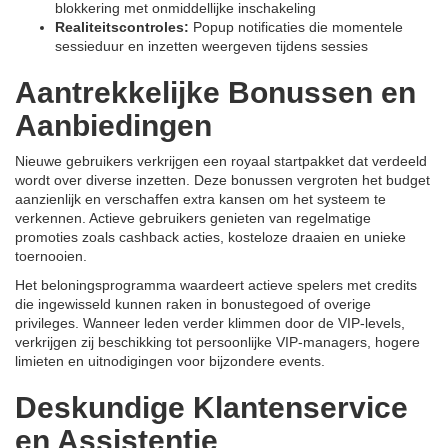
blokkering met onmiddellijke inschakeling
Realiteitscontroles:
Popup notificaties die momentele
sessieduur en inzetten weergeven tijdens sessies
Aantrekkelijke Bonussen en
Aanbiedingen
Nieuwe gebruikers verkrijgen een royaal startpakket dat verdeeld
wordt over diverse inzetten. Deze bonussen vergroten het budget
aanzienlijk en verschaffen extra kansen om het systeem te
verkennen. Actieve gebruikers genieten van regelmatige
promoties zoals cashback acties, kosteloze draaien en unieke
toernooien.
Het beloningsprogramma waardeert actieve spelers met credits
die ingewisseld kunnen raken in bonustegoed of overige
privileges. Wanneer leden verder klimmen door de VIP-levels,
verkrijgen zij beschikking tot persoonlijke VIP-managers, hogere
limieten en uitnodigingen voor bijzondere events.
Deskundige Klantenservice
en Assistentie