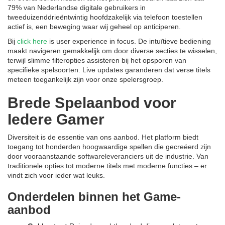
79% van Nederlandse digitale gebruikers in
tweeduizenddrieëntwintig hoofdzakelijk via telefoon toestellen
actief is, een beweging waar wij geheel op anticiperen.
Bij
click here
is user experience in focus. De intuïtieve bediening
maakt navigeren gemakkelijk om door diverse secties te wisselen,
terwijl slimme filteropties assisteren bij het opsporen van
specifieke spelsoorten. Live updates garanderen dat verse titels
meteen toegankelijk zijn voor onze spelersgroep.
Brede Spelaanbod voor
Iedere Gamer
Diversiteit is de essentie van ons aanbod. Het platform biedt
toegang tot honderden hoogwaardige spellen die gecreëerd zijn
door vooraanstaande softwareleveranciers uit de industrie. Van
traditionele opties tot moderne titels met moderne functies – er
vindt zich voor ieder wat leuks.
Onderdelen binnen het Game-
aanbod